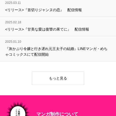
2025.03.11
<リリース>『首切りジャンヌの恋』 配信情報
2025.02.18
<リリース>『甘美な愛は復讐の果てに』 配信情報
2025.01.10
『灰かぶり令嬢と行き遅れ元王太子の結婚』LINEマンガ・めち
ゃコミックスにて配信開始
もっと見る
HOME
TOPへ
マンガ制作について